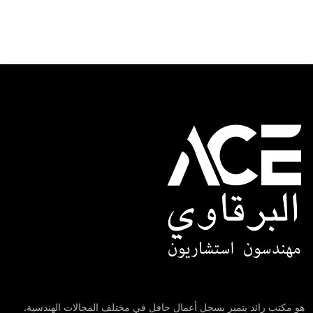
هو مكتب رائد يتميز بسجل أعمال حافل في مختلف المجالات الهندسية.