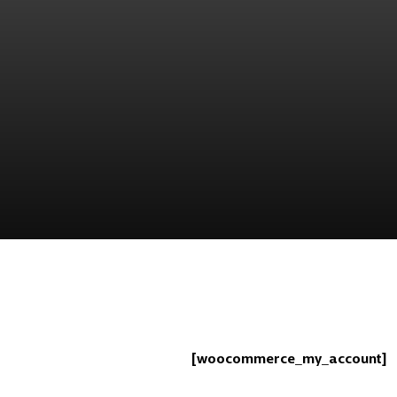
[woocommerce_my_account]