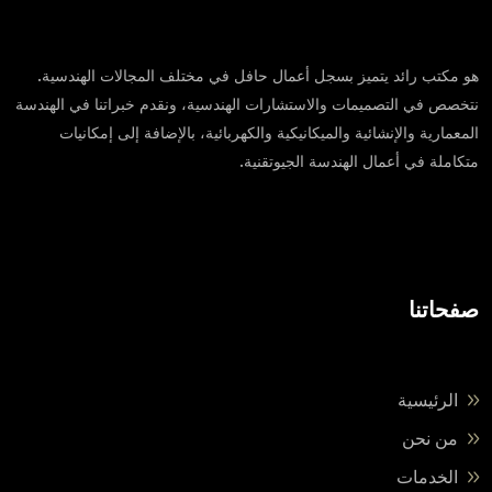
هو مكتب رائد يتميز بسجل أعمال حافل في مختلف المجالات الهندسية.
نتخصص في التصميمات والاستشارات الهندسية، ونقدم خبراتنا في الهندسة
المعمارية والإنشائية والميكانيكية والكهربائية، بالإضافة إلى إمكانيات
متكاملة في أعمال الهندسة الجيوتقنية.
صفحاتنا
الرئيسية
من نحن
الخدمات