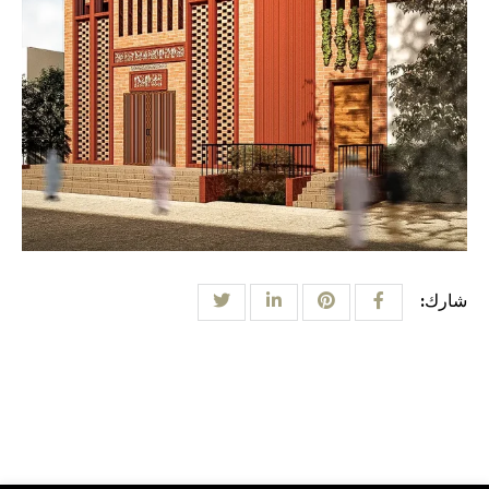
شارك: