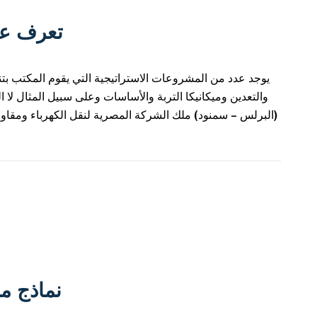
تعرف عل
يوجد عدد من المشروعات الاستراتيجية التي يقوم المكتب بت
والتعدين وميكانيكا التربة والأساسات وعلى سبيل المثال لا 
(البرلس – سمنود) ملك الشركة المصرية لنقل الكهرباء ومقا
نماذج من